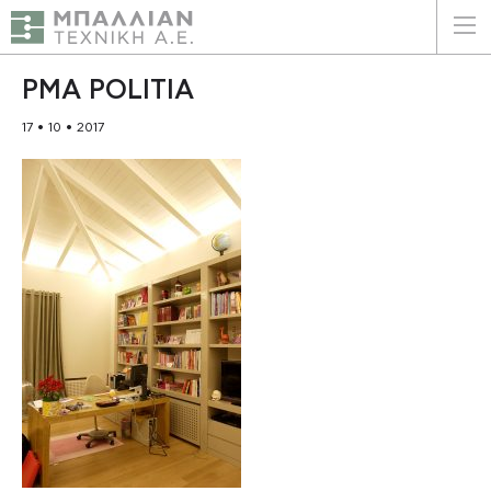
ΕΛΛΗΝΙΚΑ
ENGLISH
PMA POLITIA
17 • 10 • 2017
ΑΡΧΙΚΗ
Η ΕΤΑΙΡΕΙΑ
ΥΠΗΡΕΣΙΕΣ
ΠΛΕΟΝΕΚΤΗΜΑΤΑ
ΠΕΛΑΤΕΣ
ΒΙΩΣΙΜΟΤΗΤΑ
ΠΙΣΤΟΠΟΙΗΣΕΙΣ