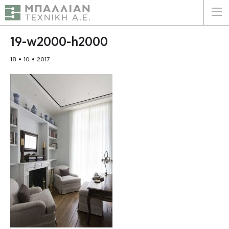
ΕΛΛΗΝΙΚΑ
ENGLISH
19-w2000-h2000
18 • 10 • 2017
ΑΡΧΙΚΗ
Η ΕΤΑΙΡΕΙΑ
ΥΠΗΡΕΣΙΕΣ
ΠΛΕΟΝΕΚΤΗΜΑΤΑ
ΠΕΛΑΤΕΣ
ΒΙΩΣΙΜΟΤΗΤΑ
ΠΙΣΤΟΠΟΙΗΣΕΙΣ