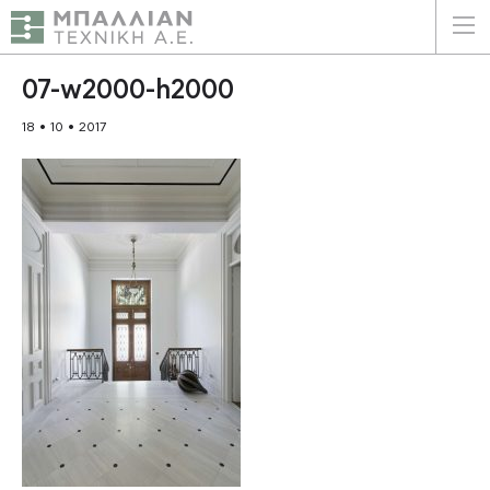
ΕΛΛΗΝΙΚΑ
ENGLISH
07-w2000-h2000
18 • 10 • 2017
ΑΡΧΙΚΗ
Η ΕΤΑΙΡΕΙΑ
ΥΠΗΡΕΣΙΕΣ
ΠΛΕΟΝΕΚΤΗΜΑΤΑ
ΠΕΛΑΤΕΣ
ΒΙΩΣΙΜΟΤΗΤΑ
ΠΙΣΤΟΠΟΙΗΣΕΙΣ