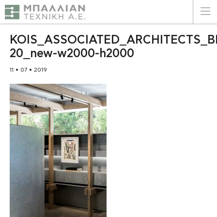
ΕΛΛΗΝΙΚΑ
ENGLISH
KOIS_ASSOCIATED_ARCHITECTS_BE
20_new-w2000-h2000
ΑΡΧΙΚΗ
11 • 07 • 2019
Η ΕΤΑΙΡΕΙΑ
ΥΠΗΡΕΣΙΕΣ
ΠΛΕΟΝΕΚΤΗΜΑΤΑ
ΠΕΛΑΤΕΣ
ΒΙΩΣΙΜΟΤΗΤΑ
ΠΙΣΤΟΠΟΙΗΣΕΙΣ