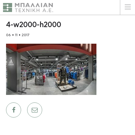
ΕΛΛΗΝΙΚΑ
ENGLISH
4-w2000-h2000
06 • 11 • 2017
ΑΡΧΙΚΗ
Η ΕΤΑΙΡΕΙΑ
ΥΠΗΡΕΣΙΕΣ
ΠΛΕΟΝΕΚΤΗΜΑΤΑ
ΠΕΛΑΤΕΣ
ΒΙΩΣΙΜΟΤΗΤΑ
ΠΙΣΤΟΠΟΙΗΣΕΙΣ