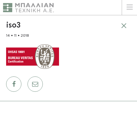
ΕΛΛΗΝΙΚΑ
ENGLISH
iso3
14 • 11 • 2018
ΑΡΧΙΚΗ
Η ΕΤΑΙΡΕΙΑ
ΥΠΗΡΕΣΙΕΣ
ΠΛΕΟΝΕΚΤΗΜΑΤΑ
ΠΕΛΑΤΕΣ
ΒΙΩΣΙΜΟΤΗΤΑ
ΠΙΣΤΟΠΟΙΗΣΕΙΣ