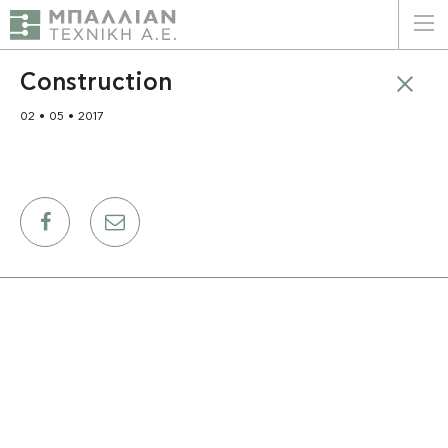
ΕΛΛΗΝΙΚΑ
ENGLISH
Construction
02 • 05 • 2017
ΑΡΧΙΚΗ
Η ΕΤΑΙΡΕΙΑ
ΥΠΗΡΕΣΙΕΣ
ΠΛΕΟΝΕΚΤΗΜΑΤΑ
ΠΕΛΑΤΕΣ
ΒΙΩΣΙΜΟΤΗΤΑ
ΠΙΣΤΟΠΟΙΗΣΕΙΣ