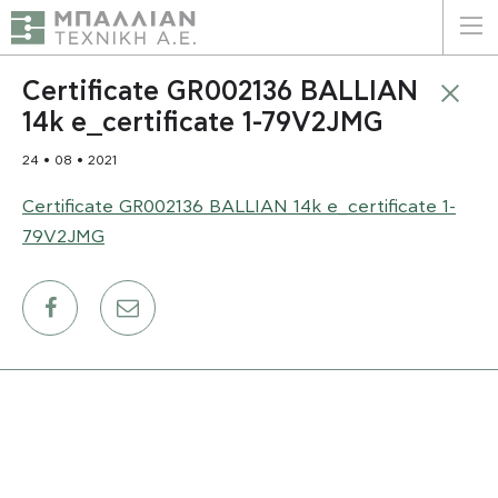
ΕΛΛΗΝΙΚΑ
ENGLISH
Certificate GR002136 BALLIAN
14k e_certificate 1-79V2JMG
ΑΡΧΙΚΗ
24 • 08 • 2021
Η ΕΤΑΙΡΕΙΑ
Certificate GR002136 BALLIAN 14k e_certificate 1-
79V2JMG
ΥΠΗΡΕΣΙΕΣ
ΠΛΕΟΝΕΚΤΗΜΑΤΑ
ΠΕΛΑΤΕΣ
ΒΙΩΣΙΜΟΤΗΤΑ
ΠΙΣΤΟΠΟΙΗΣΕΙΣ